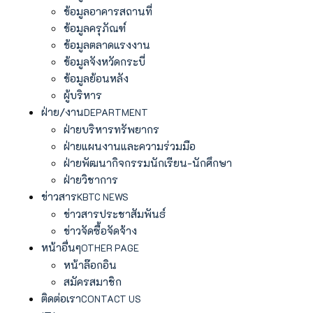
ข้อมูลอาคารสถานที่
ข้อมูลครุภัณฑ์
ข้อมูลตลาดแรงงาน
ข้อมูลจังหวัดกระบี่
ข้อมูลย้อนหลัง
ผู้บริหาร
ฝ่าย/งาน
DEPARTMENT
ฝ่ายบริหารทรัพยากร
ฝ่ายแผนงานและความร่วมมือ
ฝ่ายพัฒนากิจกรรมนักเรียน-นักศึกษา
ฝ่ายวิชาการ
ข่าวสาร
KBTC NEWS
ข่าวสารประชาสัมพันธ์
ข่าวจัดซื้อจัดจ้าง
หน้าอื่นๆ
OTHER PAGE
หน้าล๊อกอิน
สมัครสมาชิก
ติดต่อเรา
CONTACT US