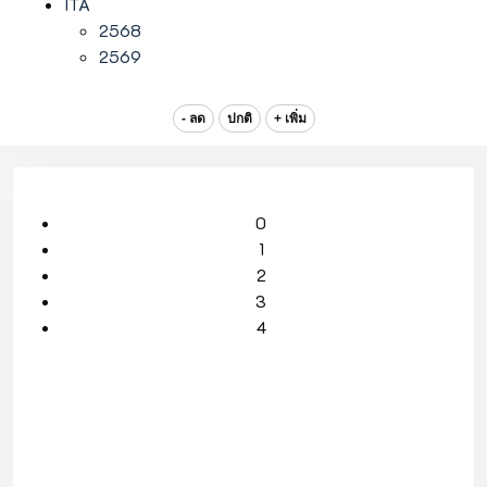
ITA
2568
2569
- ลด
ปกติ
+ เพิ่ม
0
1
2
3
4