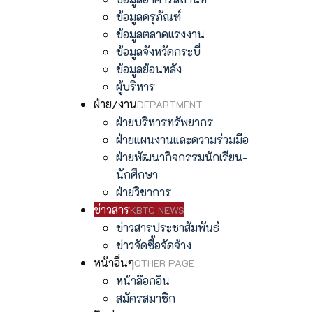
ข้อมูลครุภัณฑ์
ข้อมูลตลาดแรงงาน
ข้อมูลจังหวัดกระบี่
ข้อมูลย้อนหลัง
ผู้บริหาร
ฝ่าย/งาน
DEPARTMENT
ฝ่ายบริหารทรัพยากร
ฝ่ายแผนงานและความร่วมมือ
ฝ่ายพัฒนากิจกรรมนักเรียน-
นักศึกษา
ฝ่ายวิชาการ
ข่าวสาร
KBTC NEWS
ข่าวสารประชาสัมพันธ์
ข่าวจัดซื้อจัดจ้าง
หน้าอื่นๆ
OTHER PAGE
หน้าล๊อกอิน
สมัครสมาชิก