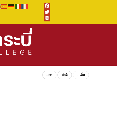
Facebook
Twitter
Line
- ลด
ปกติ
+ เพิ่ม