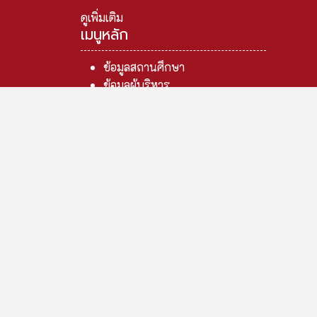
ดูเพิ่มเติม
เมนูหลัก
ข้อมูลสถานศึกษา
ข้อมูลผู้บริหาร
ข้อมูลบุคลากร
ข้อมูลนักเรียน
ข้อมูลหลักสูตร
ข้อมูลงบประมาณ
ข้อมูลอาคารสถานที่
ข้อมูลครุภัณฑ์
ข้อมูลตลาดแรงงาน
ข้อมูลจังหวัดกระบี่
กลุ่มงานวิชาการ
ฝ่ายบริหารทรัพยากร
ฝ่ายแผนงานและความร่วมมือ