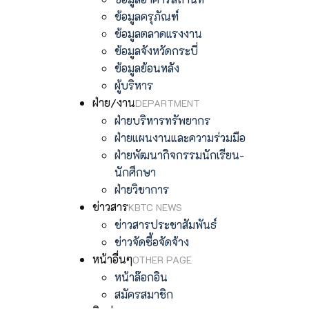
ข้อมูลครุภัณฑ์
ข้อมูลตลาดแรงงาน
ข้อมูลจังหวัดกระบี่
ข้อมูลย้อนหลัง
ผู้บริหาร
ฝ่าย/งาน
DEPARTMENT
ฝ่ายบริหารทรัพยากร
ฝ่ายแผนงานและความร่วมมือ
ฝ่ายพัฒนากิจกรรมนักเรียน-
นักศึกษา
ฝ่ายวิชาการ
ข่าวสาร
KBTC NEWS
ข่าวสารประชาสัมพันธ์
ข่าวจัดซื้อจัดจ้าง
หน้าอื่นๆ
OTHER PAGE
หน้าล๊อกอิน
สมัครสมาชิก