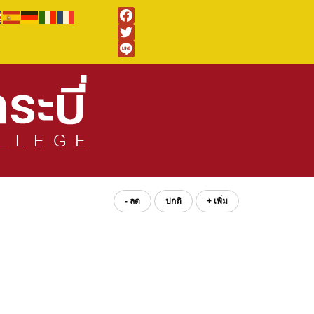
Facebook
Twitter
Line
- ลด
ปกติ
+ เพิ่ม