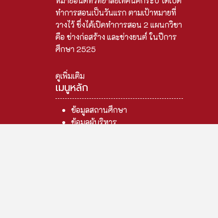
หมายอันดีที่วิทยาลัยเทคนิคกระบี่ ได้เปิด
ทำการสอนเป็นวันแรก ตามเป้าหมายที่
วางไว้ ซึ่งได้เปิดทำการสอน 2 แผนกวิชา
คือ ช่างก่อสร้าง และช่างยนต์ ในปีการ
ศึกษา 2525
ดูเพิ่มเติม
เมนูหลัก
ข้อมูลสถานศึกษา
ข้อมูลผู้บริหาร
ข้อมูลบุคลากร
ข้อมูลนักเรียน
ข้อมูลหลักสูตร
ข้อมูลงบประมาณ
ข้อมูลอาคารสถานที่
ข้อมูลครุภัณฑ์
ข้อมูลตลาดแรงงาน